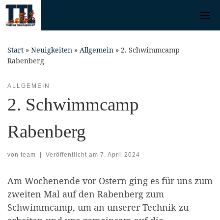
Skip
to
content
Start
»
Neuigkeiten
»
Allgemein
»
2. Schwimmcamp
Rabenberg
ALLGEMEIN
2. Schwimmcamp
Rabenberg
von
team
|
Veröffentlicht am
7. April 2024
Am Wochenende vor Ostern ging es für uns zum
zweiten Mal auf den Rabenberg zum
Schwimmcamp, um an unserer Technik zu