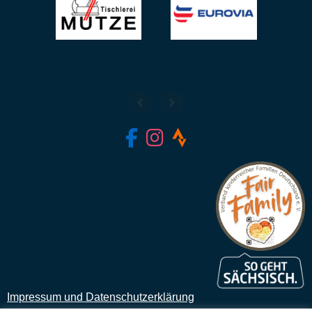
fab fa-facebook-f
fab fa-instagram
fab fa-strava
Impressum und Datenschutzerklärung