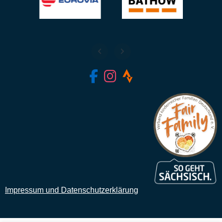
fab fa-facebook-f
fab fa-instagram
fab fa-strava
Impressum und Datenschutzerklärung