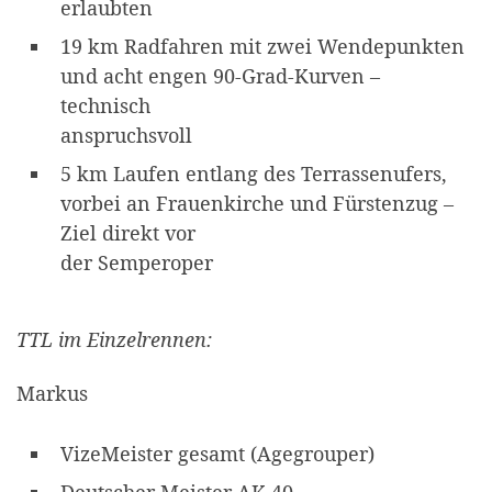
erlaubten
19 km Radfahren mit zwei Wendepunkten
und acht engen 90-Grad-Kurven –
technisch
anspruchsvoll
5 km Laufen entlang des Terrassenufers,
vorbei an Frauenkirche und Fürstenzug –
Ziel direkt vor
der Semperoper
TTL im Einzelrennen:
Markus
VizeMeister gesamt (Agegrouper)