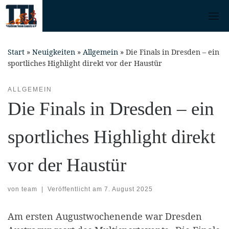
Skip
to
content
Start
»
Neuigkeiten
»
Allgemein
»
Die Finals in Dresden – ein
sportliches Highlight direkt vor der Haustür
ALLGEMEIN
Die Finals in Dresden – ein
sportliches Highlight direkt
vor der Haustür
von
team
|
Veröffentlicht am
7. August 2025
Am ersten Augustwochenende war Dresden