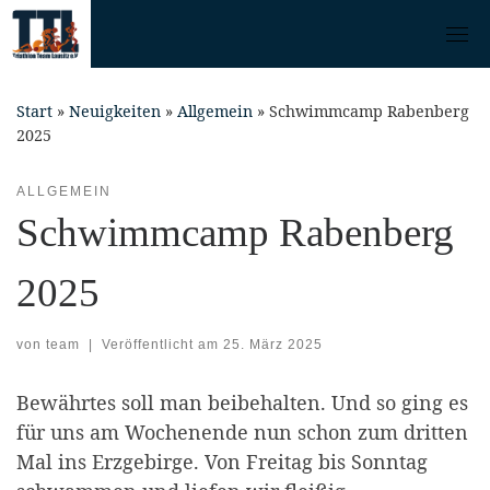
Skip
to
content
Start
»
Neuigkeiten
»
Allgemein
»
Schwimmcamp Rabenberg
2025
ALLGEMEIN
Schwimmcamp Rabenberg
2025
von
team
|
Veröffentlicht am
25. März 2025
Bewährtes soll man beibehalten. Und so ging es
für uns am Wochenende nun schon zum dritten
Mal ins Erzgebirge. Von Freitag bis Sonntag