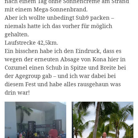
nach einem Tag ohne Sonnencreme am Strand
mit einem Mega-Sonnenbrand.
Aber ich wollte unbedingt Sub9 packen –
niemals hatte ich das vorher für möglich
gehalten.
Laufstrecke 42,5km.
Ein bisschen habe ich den Eindruck, dass es
wegen der erneuten Absage von Kona hier in
Cozumel einen Schub in Spitze und Breite bei
der Agegroup gab – und ich war dabei bei
diesem Fest und habe alles rausgehaun was
drin war!