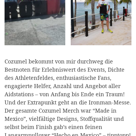
Cozumel bekommt von mir durchweg die
Bestnoten für Erlebniswert des Events, Dichte
des Athletenfeldes, enthusiastische Fans,
engagierte Helfer, Anzahl und Angebot aller
Aidstations – von Anfang bis Ende ein Traum!
Und der Extrapunkt geht an die Ironman-Messe.
Der gesamte Cozumel Merch war “Made in
Mexico”, vielfältige Designs, Stoffqualität und
selbst beim Finish gab’s einen feinen
Langarmpullover “Hecho en Mexico” – tipptopp!