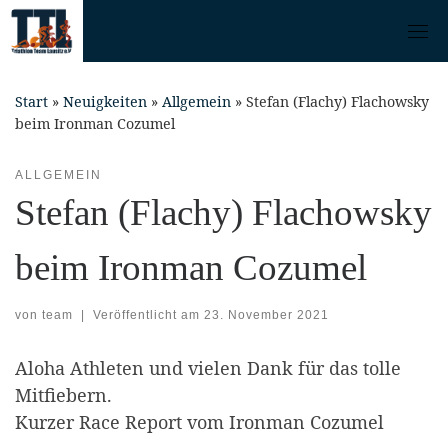
Skip
to
content
Start
»
Neuigkeiten
»
Allgemein
»
Stefan (Flachy) Flachowsky
beim Ironman Cozumel
ALLGEMEIN
Stefan (Flachy) Flachowsky
beim Ironman Cozumel
von
team
|
Veröffentlicht am
23. November 2021
Aloha Athleten und vielen Dank für das tolle
Mitfiebern.
Kurzer Race Report vom Ironman Cozumel