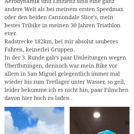
Aerodynamik und Effizienz sind eine ganz
andere Welt als bei meinem ersten Speedmax
oder den beiden Cannondale Slice’s, mein
bestes Tribike in meinen 30 Jahren Triathlon
ever.
Radstrecke 182km, bei mir absolut sauberes
Fahren, keinerlei Gruppen.
In der 3. Runde gab’s paar Umleitungen wegen
Überflutungen, dennoch war mein Bike vor
allem in San Miguel gelegentlich immer mal
wieder bis zum Tretlager unter Wasser, so geil,
leider bekomme ich es nicht hin, paar Filmchen
davon hier hoch zu laden .