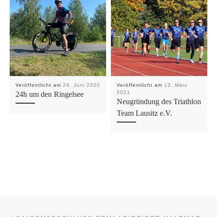
Veröffentlicht am
29. Juni 2020
Veröffentlicht am
13. März
2021
24h um den Ringelsee
Neugründung des Triathlon
Team Lausitz e.V.
Beitragsnavigation
Vorheriger Beitrag