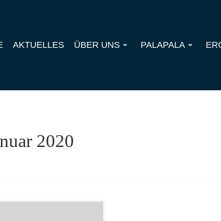
E
AKTUELLES
ÜBER UNS
PALAPALA
ER
anuar 2020